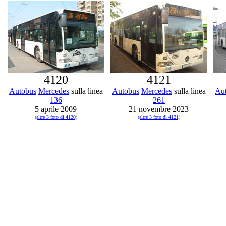
4120
4121
Autobus
Mercedes
sulla linea
Autobus
Mercedes
sulla linea
Au
136
261
5 aprile 2009
21 novembre 2023
(altre 3 foto di 4120)
(altre 3 foto di 4121)