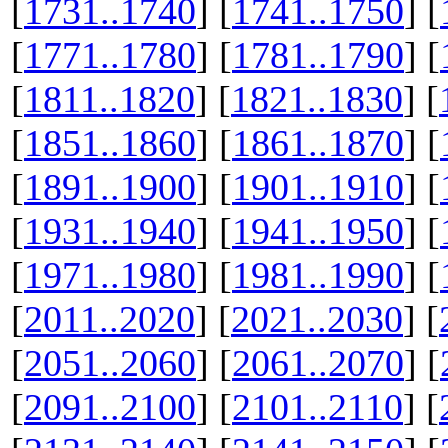
[
1731..1740
] [
1741..1750
] [
[
1771..1780
] [
1781..1790
] [
[
1811..1820
] [
1821..1830
] [
[
1851..1860
] [
1861..1870
] [
[
1891..1900
] [
1901..1910
] [
[
1931..1940
] [
1941..1950
] [
[
1971..1980
] [
1981..1990
] [
[
2011..2020
] [
2021..2030
] [
[
2051..2060
] [
2061..2070
] [
[
2091..2100
] [
2101..2110
] [