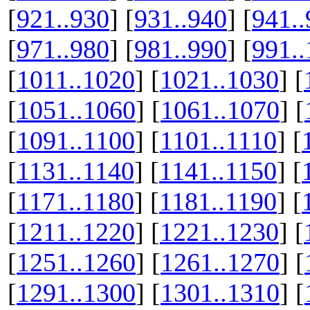
[
921..930
] [
931..940
] [
941..
[
971..980
] [
981..990
] [
991.
[
1011..1020
] [
1021..1030
] [
[
1051..1060
] [
1061..1070
] [
[
1091..1100
] [
1101..1110
] [
[
1131..1140
] [
1141..1150
] [
[
1171..1180
] [
1181..1190
] [
[
1211..1220
] [
1221..1230
] [
[
1251..1260
] [
1261..1270
] [
[
1291..1300
] [
1301..1310
] [