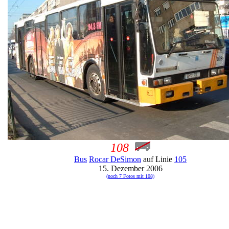
108
Bus
Rocar DeSimon
auf Linie
105
15. Dezember 2006
(noch 7 Fotos mit 108)