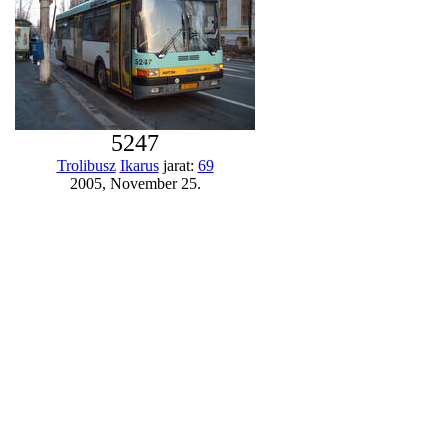
5247
Trolibusz
Ikarus
jarat:
69
2005, November 25.