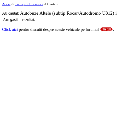
Acasa
->
Transport Bucuresti
-> Cautare
Autobuze Altele (subtip Rocar/Autodromo U812) i
Ati cautat:
1
Am gasit
rezultat.
Click aici
pentru discutii despre aceste vehicule pe forumul
.