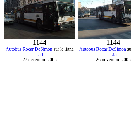
1144
1144
Autobus
Rocar DeSimon
sur la ligne
Autobus
Rocar DeSimon
su
133
133
27 decembre 2005
26 novembre 2005