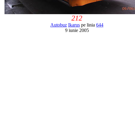
212
Autobuz
Ikarus
pe linia
644
9 iunie 2005