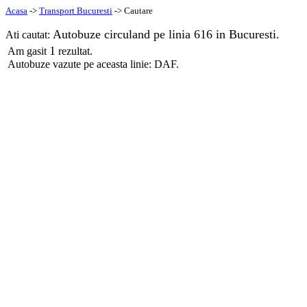
Acasa
->
Transport Bucuresti
-> Cautare
Autobuze circuland pe linia 616 in Bucuresti.
Ati cautat:
1
Am gasit
rezultat.
Autobuze vazute pe aceasta linie: DAF.