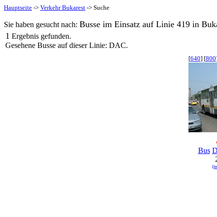
Hauptseite
->
Verkehr Bukarest
-> Suche
Busse im Einsatz auf Linie 419 in Buka
Sie haben gesucht nach:
1
Ergebnis gefunden.
Gesehene Busse auf dieser Linie: DAC.
[
640
] [
800
Bus
(n